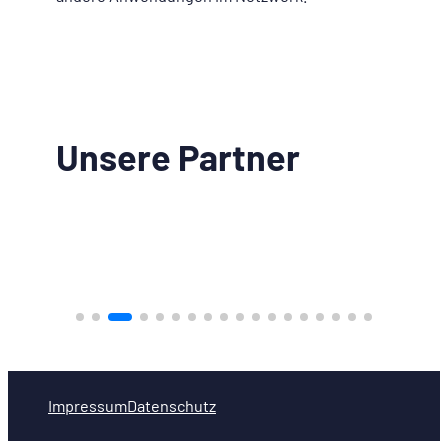
Unsere Partner
Impressum
Datenschutz